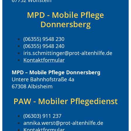
67752 Wolfstein
MPD - Mobile Pflege
Donnersberg
(06355) 9548 230
(06355) 9548 240
iris.schmittinger@prot-altenhilfe.de
Kontaktformular
MPD – Mobile Pflege Donnersberg
Untere Bahnhofstraße 4a
67308 Albisheim
PAW - Mobiler Pflegedienst
(06303) 911 237
annika.werst@prot-altenhilfe.de
Kontaktformular