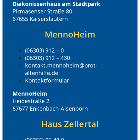
Diakonissenhaus am Stadtpark
Pirmasenser Straße 80
67655 Kaiserslautern
MennoHeim
(06303) 912 – 0
(06303) 912 – 430
kontakt.mennoheim@prot-
altenhilfe.de
Kontaktformular
MennoHeim
Heidestraße 2
67677 Enkenbach-Alsenborn
Haus Zellertal
(06355) 95 48 0