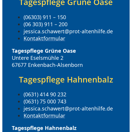
Tagespflege Grüne Oase
(06303) 911 – 150
(06 303) 911 – 200
jessica.schawert@prot-altenhilfe.de
Kontaktformular
Tagespflege Grüne Oase
Untere Eselsmühle 2
67677 Enkenbach-Alsenborn
Tagespflege Hahnenbalz
(0631) 414 90 232
(0631) 75 000 743
jessica.schawert@prot-altenhilfe.de
Kontaktformular
Tagespflege Hahnenbalz