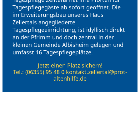
Tagespflegegäste ab sofort geöffnet. Die
im Erweiterungsbau unseres Haus
Zellertals angegliederte
Tagespflegeeinrichtung, ist idyllisch direkt
an der Pfrimm und doch zentral in der
kleinen Gemeinde Albisheim gelegen und
umfasst 16 Tagespflegeplätze.
Jetzt einen Platz sichern!
Tel.: (06355) 95 48 0 kontakt.zellertal@prot-
altenhilfe.de