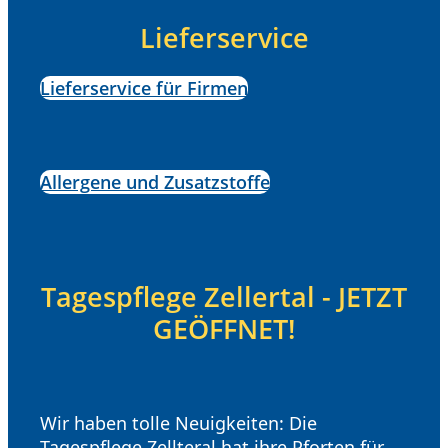
Lieferservice
Lieferservice für Firmen
Allergene und Zusatzstoffe
Tagespflege Zellertal - JETZT
GEÖFFNET!
Wir haben tolle Neuigkeiten: Die
Tagespflege Zellteral hat ihre Pforten für