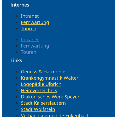
Internes
Intranet
Fernwartung
Touren
Intranet
Fernwartung
Touren
Links
Genuss & Harmonie
Krankengymnastik Walter
Logopädie Ulbrich
Heimverzeichnis
Diakonisches Werk Speyer
Stadt Kaiserslautern
Stadt Wolfstein
Verbandsgemeinde Enkenbach-