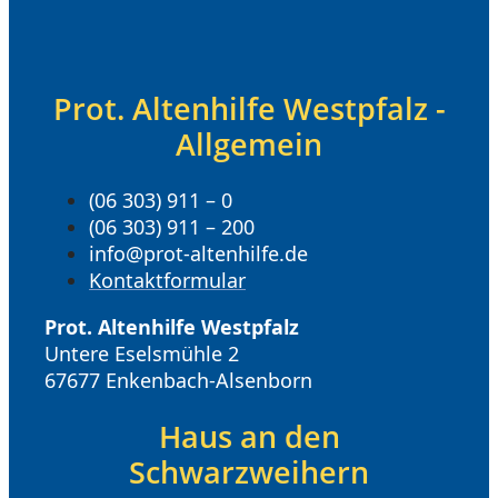
Prot. Altenhilfe Westpfalz -
Allgemein
(06 303) 911 – 0
(06 303) 911 – 200
info@prot-altenhilfe.de
Kontaktformular
Prot. Altenhilfe Westpfalz
Untere Eselsmühle 2
67677 Enkenbach-Alsenborn
Haus an den
Schwarzweihern