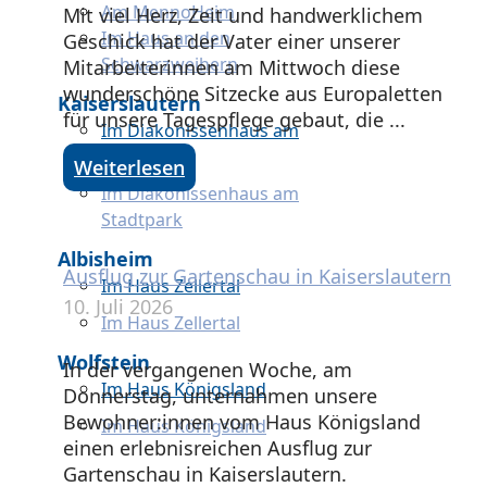
Am MennoHeim
Mit viel Herz, Zeit und handwerklichem
Im Haus an den
Geschick hat der Vater einer unserer
Schwarzweihern
Mitarbeiterinnen am Mittwoch diese
wunderschöne Sitzecke aus Europaletten
Kaiserslautern
für unsere Tagespflege gebaut, die ...
Im Diakonissenhaus am
Stadtpark
Weiterlesen
Im Diakonissenhaus am
Stadtpark
Albisheim
Ausflug zur Gartenschau in Kaiserslautern
Im Haus Zellertal
10. Juli 2026
Im Haus Zellertal
Wolfstein
In der vergangenen Woche, am
Im Haus Königsland
Donnerstag, unternahmen unsere
Bewohner:innen vom Haus Königsland
Im Haus Königsland
einen erlebnisreichen Ausflug zur
Gartenschau in Kaiserslautern.