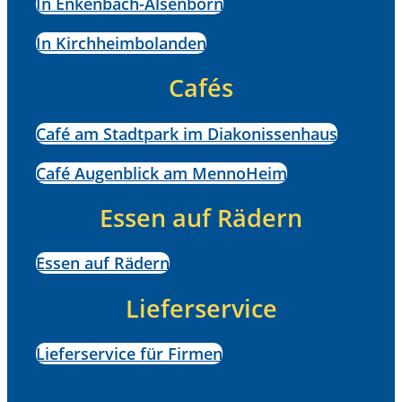
In Enkenbach-Alsenborn
In Kirchheimbolanden
Cafés
Café am Stadtpark im Diakonissenhaus
Café Augenblick am MennoHeim
Essen auf Rädern
Essen auf Rädern
Lieferservice
Lieferservice für Firmen