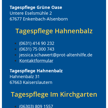
Tagespflege Grüne Oase
Untere Eselsmühle 2
67677 Enkenbach-Alsenborn
Tagespflege Hahnenbalz
(0631) 414 90 232
(0631) 75 000 743
jessica.schawert@prot-altenhilfe.de
Kontaktformular
Tagespflege Hahnenbalz
Hahnenbalz 31
67663 Kaiserslautern
Tagespflege Im Kirchgarten
(06303) 809 1557