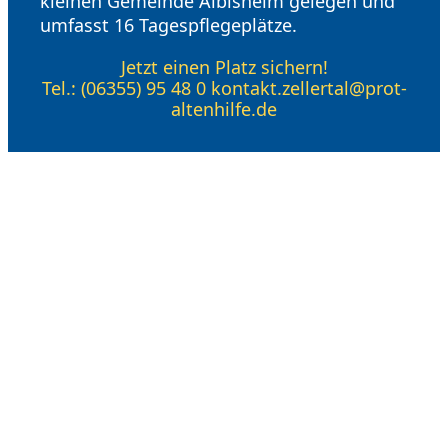
kleinen Gemeinde Albisheim gelegen und
umfasst 16 Tagespflegeplätze.
Jetzt einen Platz sichern!
Tel.: (06355) 95 48 0 kontakt.zellertal@prot-
altenhilfe.de