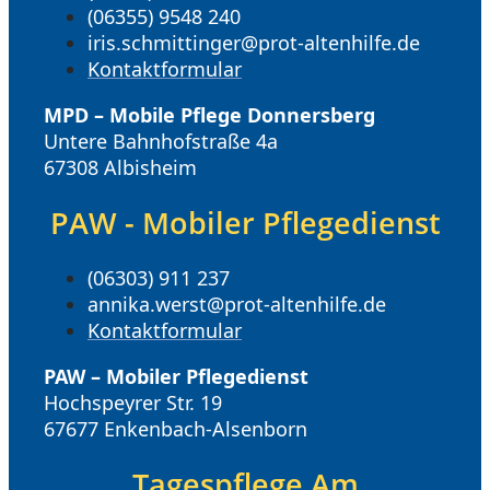
(06355) 9548 240
iris.schmittinger@prot-altenhilfe.de
Kontaktformular
MPD – Mobile Pflege Donnersberg
Untere Bahnhofstraße 4a
67308 Albisheim
PAW - Mobiler Pflegedienst
(06303) 911 237
annika.werst@prot-altenhilfe.de
Kontaktformular
PAW – Mobiler Pflegedienst
Hochspeyrer Str. 19
67677 Enkenbach-Alsenborn
Tagespflege Am