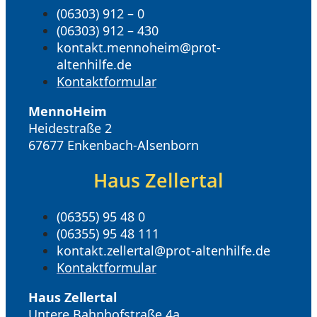
(06303) 912 – 0
(06303) 912 – 430
kontakt.mennoheim@prot-
altenhilfe.de
Kontaktformular
MennoHeim
Heidestraße 2
67677 Enkenbach-Alsenborn
Haus Zellertal
(06355) 95 48 0
(06355) 95 48 111
kontakt.zellertal@prot-altenhilfe.de
Kontaktformular
Haus Zellertal
Untere Bahnhofstraße 4a