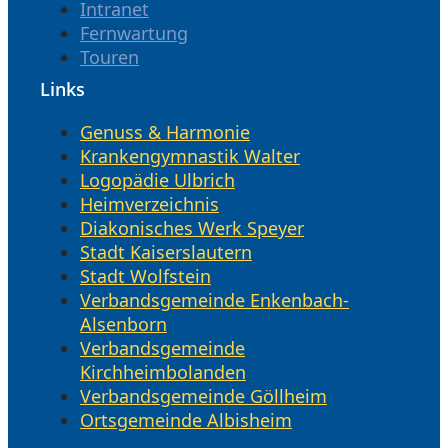
Intranet
Fernwartung
Touren
Links
Genuss & Harmonie
Krankengymnastik Walter
Logopädie Ulbrich
Heimverzeichnis
Diakonisches Werk Speyer
Stadt Kaiserslautern
Stadt Wolfstein
Verbandsgemeinde Enkenbach-
Alsenborn
Verbandsgemeinde
Kirchheimbolanden
Verbandsgemeinde Göllheim
Ortsgemeinde Albisheim