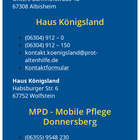
67308 Albisheim
Haus Königsland
(06304) 912 – 0
(06304) 912 – 150
kontakt.koenigsland@prot-
altenhilfe.de
Kontaktformular
Haus Königsland
Habsburger Str. 6
67752 Wolfstein
MPD - Mobile Pflege
Donnersberg
(06355) 9548 230