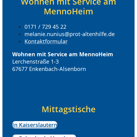
Wohnen mit Service am
MennoHeim
0171 / 729 45 22
melanie.nunius@prot-altenhilfe.de
Kontaktformular
Wohnen mit Service am MennoHeim
Lerchenstraße 1-3
67677 Enkenbach-Alsenborn
Mittagstische
In Kaiserslautern