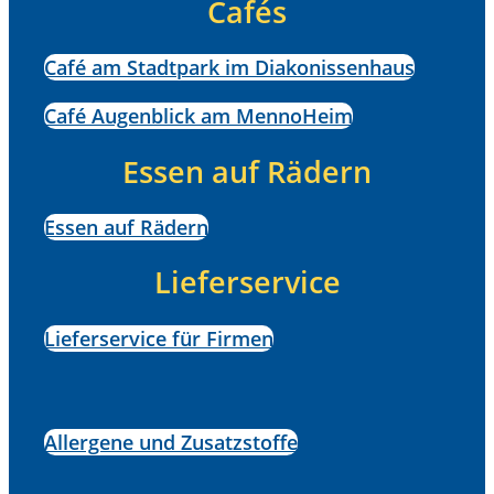
Cafés
Café am Stadtpark im Diakonissenhaus
Café Augenblick am MennoHeim
Essen auf Rädern
Essen auf Rädern
Lieferservice
Lieferservice für Firmen
Allergene und Zusatzstoffe