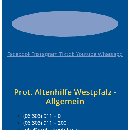
Facebook
Instagram
Tiktok
Youtube
Whatsapp
Prot. Altenhilfe Westpfalz -
Allgemein
(06 303) 911 – 0
(06 303) 911 – 200
info@prot-altenhilfe.de