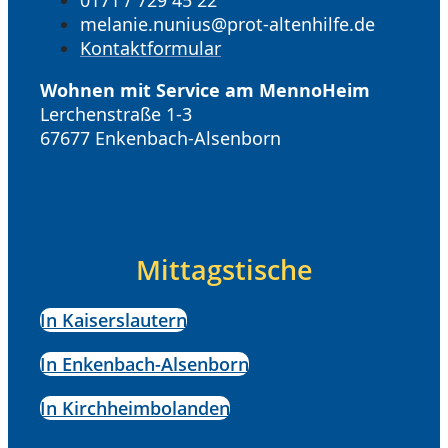
melanie.nunius@prot-altenhilfe.de
Kontaktformular
Wohnen mit Service am MennoHeim
Lerchenstraße 1-3
67677 Enkenbach-Alsenborn
Mittagstische
In Kaiserslautern
In Enkenbach-Alsenborn
In Kirchheimbolanden