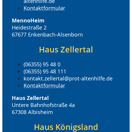
altenhilfe.de
Kontaktformular
MennoHeim
Heidestraße 2
67677 Enkenbach-Alsenborn
Haus Zellertal
(06355) 95 48 0
(06355) 95 48 111
kontakt.zellertal@prot-altenhilfe.de
Kontaktformular
Haus Zellertal
Untere Bahnhofstraße 4a
67308 Albisheim
Haus Königsland