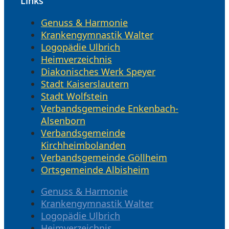
Links
Genuss & Harmonie
Krankengymnastik Walter
Logopädie Ulbrich
Heimverzeichnis
Diakonisches Werk Speyer
Stadt Kaiserslautern
Stadt Wolfstein
Verbandsgemeinde Enkenbach-
Alsenborn
Verbandsgemeinde
Kirchheimbolanden
Verbandsgemeinde Göllheim
Ortsgemeinde Albisheim
Genuss & Harmonie
Krankengymnastik Walter
Logopädie Ulbrich
Heimverzeichnis