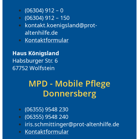
(06304) 912 – 0
(06304) 912 – 150
kontakt.koenigsland@prot-
altenhilfe.de
Kontaktformular
Haus Königsland
Habsburger Str. 6
67752 Wolfstein
MPD - Mobile Pflege
Donnersberg
(06355) 9548 230
(06355) 9548 240
iris.schmittinger@prot-altenhilfe.de
Kontaktformular