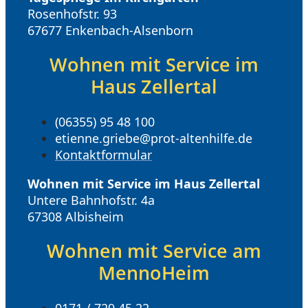
Rosenhofstr. 93
67677 Enkenbach-Alsenborn
Wohnen mit Service im
Haus Zellertal
(06355) 95 48 100
etienne.griebe@prot-altenhilfe.de
Kontaktformular
Wohnen mit Service im Haus Zellertal
Untere Bahnhofstr. 4a
67308 Albisheim
Wohnen mit Service am
MennoHeim
0171 / 729 45 22