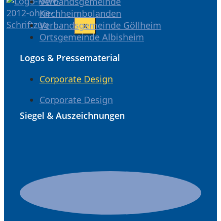
Verbandsgemeinde
Kirchheimbolanden
Verbandsgemeinde Göllheim
X
Ortsgemeinde Albisheim
Logos & Pressematerial
Corporate Design
Corporate Design
Siegel & Auszeichnungen