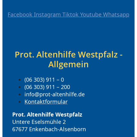
Facebook
Instagram
Tiktok
Youtube
Whatsapp
Prot. Altenhilfe Westpfalz -
Allgemein
(06 303) 911 – 0
(06 303) 911 – 200
info@prot-altenhilfe.de
Kontaktformular
Prot. Altenhilfe Westpfalz
Untere Eselsmühle 2
67677 Enkenbach-Alsenborn