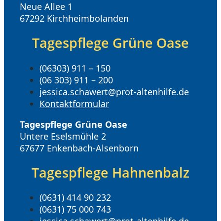
Neue Allee 1
67292 Kirchheimbolanden
Tagespflege Grüne Oase
(06303) 911 – 150
(06 303) 911 – 200
jessica.schawert@prot-altenhilfe.de
Kontaktformular
Tagespflege Grüne Oase
Untere Eselsmühle 2
67677 Enkenbach-Alsenborn
Tagespflege Hahnenbalz
(0631) 414 90 232
(0631) 75 000 743