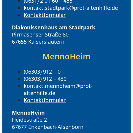
(0631) 2 01 60 – 455
kontakt.stadtpark@prot-altenhilfe.de
Kontaktformular
Diakonissenhaus am Stadtpark
Pirmasenser Straße 80
67655 Kaiserslautern
MennoHeim
(06303) 912 – 0
(06303) 912 – 430
kontakt.mennoheim@prot-
altenhilfe.de
Kontaktformular
MennoHeim
Heidestraße 2
67677 Enkenbach-Alsenborn