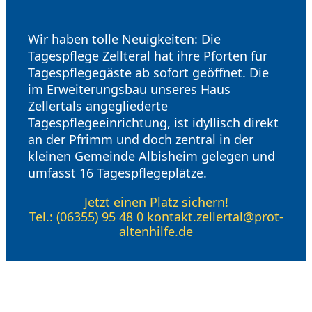
Wir haben tolle Neuigkeiten: Die
Tagespflege Zellteral hat ihre Pforten für
Tagespflegegäste ab sofort geöffnet. Die
im Erweiterungsbau unseres Haus
Zellertals angegliederte
Tagespflegeeinrichtung, ist idyllisch direkt
an der Pfrimm und doch zentral in der
kleinen Gemeinde Albisheim gelegen und
umfasst 16 Tagespflegeplätze.
Jetzt einen Platz sichern!
Tel.: (06355) 95 48 0 kontakt.zellertal@prot-
altenhilfe.de