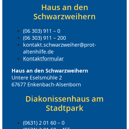
Haus an den
Schwarzweihern
(06 303) 911 – 0
(06 303) 911 – 200
kontakt.schwarzweiher@prot-
altenhilfe.de
Kontaktformular
Haus an den Schwarzweihern
Untere Eselsmühle 2
67677 Enkenbach-Alsenborn
Diakonissenhaus am
Stadtpark
(0631) 2 01 60 – 0