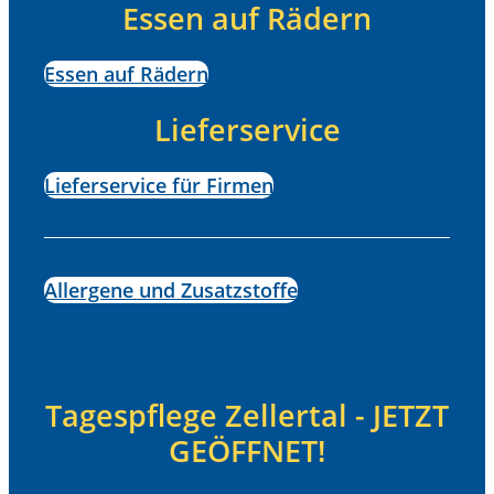
Essen auf Rädern
Essen auf Rädern
Lieferservice
Lieferservice für Firmen
Allergene und Zusatzstoffe
Tagespflege Zellertal - JETZT
GEÖFFNET!