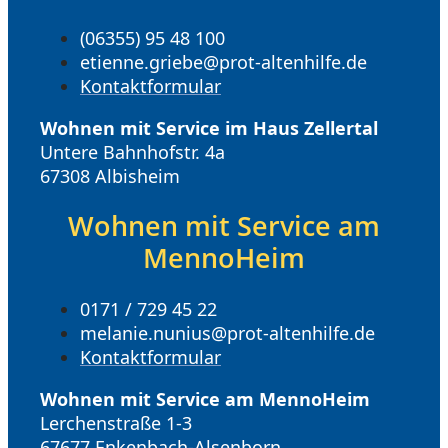
(06355) 95 48 100
etienne.griebe@prot-altenhilfe.de
Kontaktformular
Wohnen mit Service im Haus Zellertal
Untere Bahnhofstr. 4a
67308 Albisheim
Wohnen mit Service am
MennoHeim
0171 / 729 45 22
melanie.nunius@prot-altenhilfe.de
Kontaktformular
Wohnen mit Service am MennoHeim
Lerchenstraße 1-3
67677 Enkenbach-Alsenborn