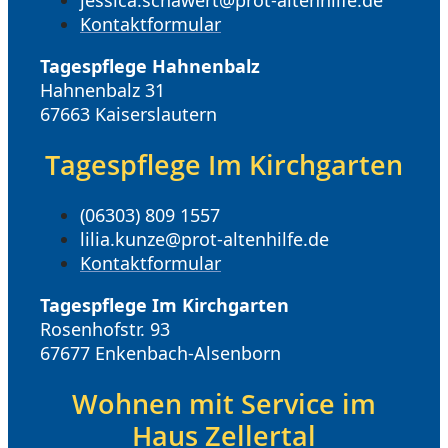
jessica.schawert@prot-altenhilfe.de
Kontaktformular
Tagespflege Hahnenbalz
Hahnenbalz 31
67663 Kaiserslautern
Tagespflege Im Kirchgarten
(06303) 809 1557
lilia.kunze@prot-altenhilfe.de
Kontaktformular
Tagespflege Im Kirchgarten
Rosenhofstr. 93
67677 Enkenbach-Alsenborn
Wohnen mit Service im
Haus Zellertal