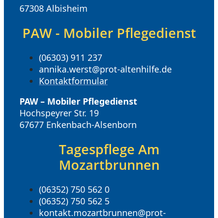
67308 Albisheim
PAW - Mobiler Pflegedienst
(06303) 911 237
annika.werst@prot-altenhilfe.de
Kontaktformular
PAW – Mobiler Pflegedienst
Hochspeyrer Str. 19
67677 Enkenbach-Alsenborn
Tagespflege Am
Mozartbrunnen
(06352) 750 562 0
(06352) 750 562 5
kontakt.mozartbrunnen@prot-