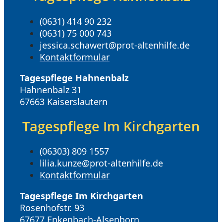
(0631) 414 90 232
(0631) 75 000 743
jessica.schawert@prot-altenhilfe.de
Kontaktformular
Tagespflege Hahnenbalz
Hahnenbalz 31
67663 Kaiserslautern
Tagespflege Im Kirchgarten
(06303) 809 1557
lilia.kunze@prot-altenhilfe.de
Kontaktformular
Tagespflege Im Kirchgarten
Rosenhofstr. 93
67677 Enkenbach-Alsenborn