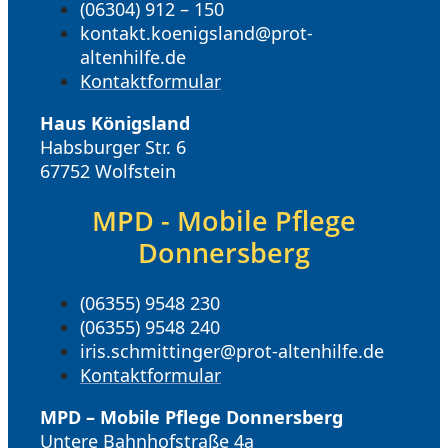
(06304) 912 – 150
kontakt.koenigsland@prot-
altenhilfe.de
Kontaktformular
Haus Königsland
Habsburger Str. 6
67752 Wolfstein
MPD - Mobile Pflege
Donnersberg
(06355) 9548 230
(06355) 9548 240
iris.schmittinger@prot-altenhilfe.de
Kontaktformular
MPD – Mobile Pflege Donnersberg
Untere Bahnhofstraße 4a