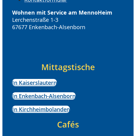
Wohnen mit Service am MennoHeim
Lerchenstraße 1-3
67677 Enkenbach-Alsenborn
Mittagstische
In Kaiserslautern
In Enkenbach-Alsenborn
In Kirchheimbolanden
Cafés