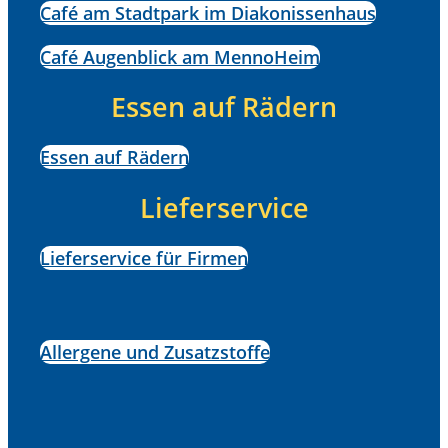
Café am Stadtpark im Diakonissenhaus
Café Augenblick am MennoHeim
Essen auf Rädern
Essen auf Rädern
Lieferservice
Lieferservice für Firmen
Allergene und Zusatzstoffe