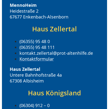
MennoHeim
Heidestraße 2
67677 Enkenbach-Alsenborn
Haus Zellertal
(06355) 95 48 0
(06355) 95 48 111
kontakt.zellertal@prot-altenhilfe.de
Kontaktformular
Haus Zellertal
Untere Bahnhofstraße 4a
67308 Albisheim
Haus Königsland
(06304) 912 – 0