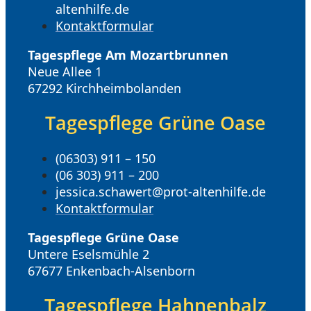
altenhilfe.de
Kontaktformular
Tagespflege Am Mozartbrunnen
Neue Allee 1
67292 Kirchheimbolanden
Tagespflege Grüne Oase
(06303) 911 – 150
(06 303) 911 – 200
jessica.schawert@prot-altenhilfe.de
Kontaktformular
Tagespflege Grüne Oase
Untere Eselsmühle 2
67677 Enkenbach-Alsenborn
Tagespflege Hahnenbalz