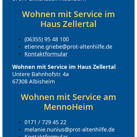
Wohnen mit Service im
Haus Zellertal
(06355) 95 48 100
etienne.griebe@prot-altenhilfe.de
Kontaktformular
Wohnen mit Service im Haus Zellertal
Untere Bahnhofstr. 4a
67308 Albisheim
Wohnen mit Service am
MennoHeim
0171 / 729 45 22
melanie.nunius@prot-altenhilfe.de
Kontaktformular