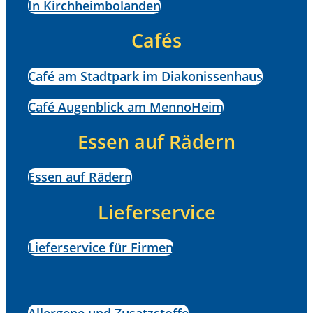
In Kirchheimbolanden
Cafés
Café am Stadtpark im Diakonissenhaus
Café Augenblick am MennoHeim
Essen auf Rädern
Essen auf Rädern
Lieferservice
Lieferservice für Firmen