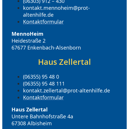
(06303) 912 – 430
kontakt.mennoheim@prot-
altenhilfe.de
Kontaktformular
MennoHeim
Heidestraße 2
67677 Enkenbach-Alsenborn
Haus Zellertal
(06355) 95 48 0
(06355) 95 48 111
kontakt.zellertal@prot-altenhilfe.de
Kontaktformular
Haus Zellertal
Untere Bahnhofstraße 4a
67308 Albisheim