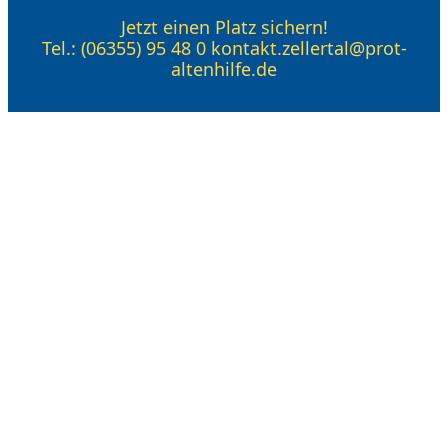
Jetzt einen Platz sichern!
Tel.: (06355) 95 48 0 kontakt.zellertal@prot-
altenhilfe.de