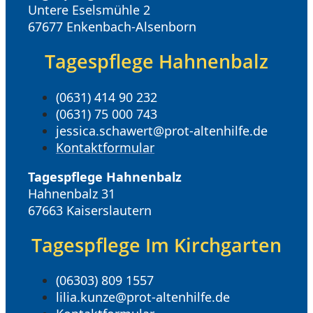
Untere Eselsmühle 2
67677 Enkenbach-Alsenborn
Tagespflege Hahnenbalz
(0631) 414 90 232
(0631) 75 000 743
jessica.schawert@prot-altenhilfe.de
Kontaktformular
Tagespflege Hahnenbalz
Hahnenbalz 31
67663 Kaiserslautern
Tagespflege Im Kirchgarten
(06303) 809 1557
lilia.kunze@prot-altenhilfe.de